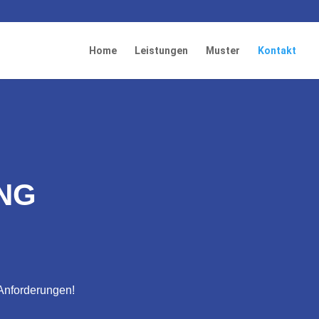
Home
Leistungen
Muster
Kontakt
NG
 Anforderungen!