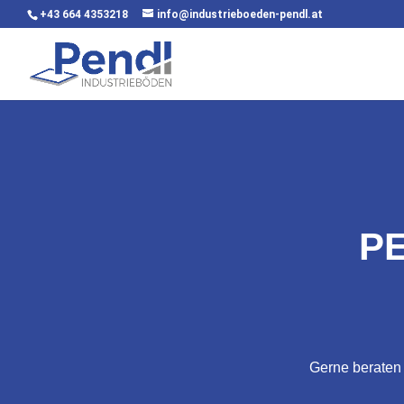
+43 664 4353218
info@industrieboeden-pendl.at
P
Gerne beraten 