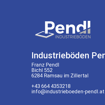
Industrieböden Pe
Franz Pendl
Bichl 552
6284 Ramsau im Zillertal
+43 664 4353218
info@industrieboeden-pendl.at